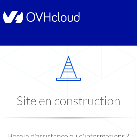
Site en construction
Besoin d'assistance ou d'informations ?